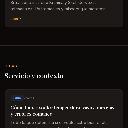
Brasil tiene más que Brahma y Skol. Cervezas
artesanales, IPA tropicales y pilsners que merecen
atención. Con criterio real.
Leer
GUIAS
Servicio y contexto
Guía
vodka
Cómo tomar vodka: temperatura, vasos, mezclas
y errores comunes
Todo lo que determina si el vodka sabe bien o fatal: