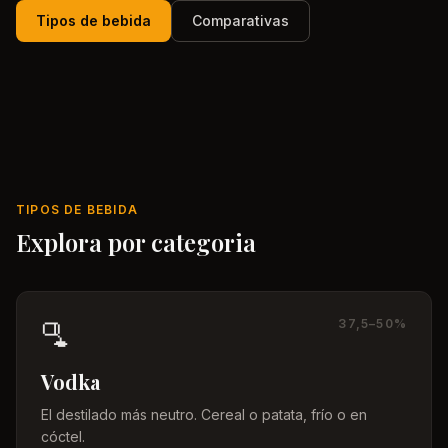
Tipos de bebida
Comparativas
TIPOS DE BEBIDA
Explora por categoria
🫗
37,5–50%
Vodka
El destilado más neutro. Cereal o patata, frío o en
cóctel.