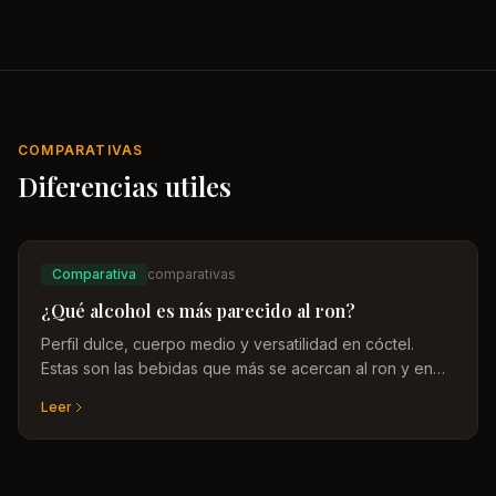
COMPARATIVAS
Diferencias utiles
Comparativa
comparativas
¿Qué alcohol es más parecido al ron?
Perfil dulce, cuerpo medio y versatilidad en cóctel.
Estas son las bebidas que más se acercan al ron y en
qué contexto tienen sentido como sustituto.
Leer