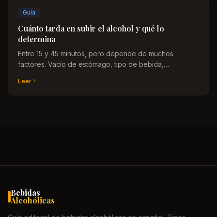
Guía
Cuánto tarda en subir el alcohol y qué lo
determina
Entre 15 y 45 minutos, pero depende de muchos
factores. Vacío de estómago, tipo de bebida,
graduación, velocidad de ingesta, peso corporal: todas
Leer
las variables explicadas.
Bebidas
Alcohólicas