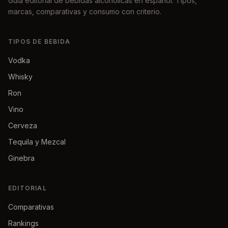
Guía editorial de bebidas alcohólicas en español. Tipos,
marcas, comparativas y consumo con criterio.
TIPOS DE BEBIDA
Vodka
Whisky
Ron
Vino
Cerveza
Tequila y Mezcal
Ginebra
EDITORIAL
Comparativas
Rankings