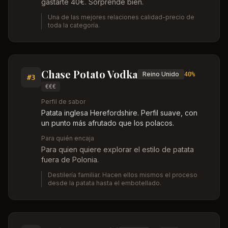
gastarte 40€. Sorprende bien.
Una de las mejores relaciones calidad-precio de
toda la categoría.
Chase Potato Vodka
Reino Unido
40%
#
3
€€€
Perfil de sabor
Patata inglesa Herefordshire. Perfil suave, con
un punto más afrutado que los polacos.
Para quién encaja
Para quien quiere explorar el estilo de patata
fuera de Polonia.
Destilería familiar. Hacen ellos mismos el proceso
desde la patata hasta el embotellado.