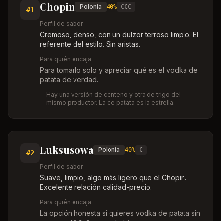
Chopin
Polonia
40%
€€€
#
1
Perfil de sabor
Cremoso, denso, con un dulzor terroso limpio. El
referente del estilo. Sin aristas.
Para quién encaja
Para tomarlo solo y apreciar qué es el vodka de
patata de verdad.
Hay una versión de centeno y otra de trigo del
mismo productor. La de patata es la estrella.
Luksusowa
Polonia
40%
€
#
2
Perfil de sabor
Suave, limpio, algo más ligero que el Chopin.
Excelente relación calidad-precio.
Para quién encaja
La opción honesta si quieres vodka de patata sin