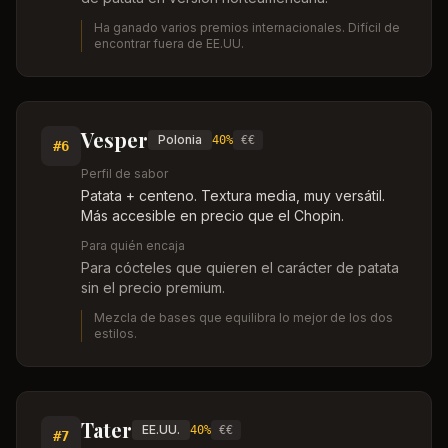
Ha ganado varios premios internacionales. Difícil de
encontrar fuera de EE.UU.
Vesper
Polonia
40%
€€
#
6
Perfil de sabor
Patata + centeno. Textura media, muy versátil.
Más accesible en precio que el Chopin.
Para quién encaja
Para cócteles que quieren el carácter de patata
sin el precio premium.
Mezcla de bases que equilibra lo mejor de los dos
estilos.
Tater
EE.UU.
40%
€€
#
7