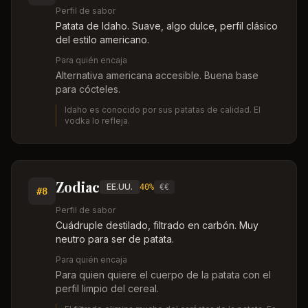
Perfil de sabor
Patata de Idaho. Suave, algo dulce, perfil clásico
del estilo americano.
Para quién encaja
Alternativa americana accesible. Buena base
para cócteles.
Idaho es conocido por sus patatas de calidad. El
vodka lo refleja.
Zodiac
EE.UU.
40%
€€
#
8
Perfil de sabor
Cuádruple destilado, filtrado en carbón. Muy
neutro para ser de patata.
Para quién encaja
Para quien quiere el cuerpo de la patata con el
perfil limpio del cereal.