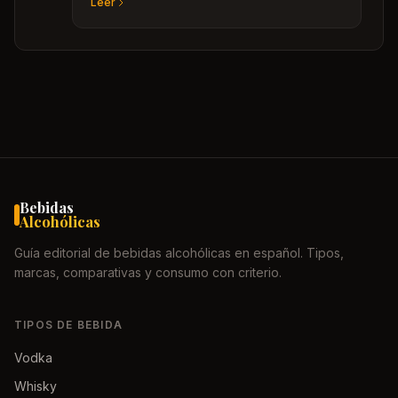
Leer
práctico sin simplificaciones falsas.
Bebidas
Alcohólicas
Guía editorial de bebidas alcohólicas en español. Tipos,
marcas, comparativas y consumo con criterio.
TIPOS DE BEBIDA
Vodka
Whisky